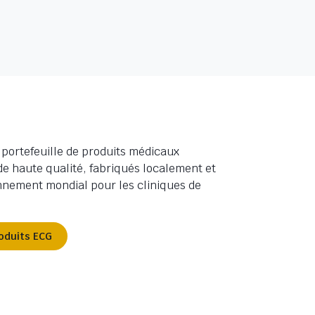
 portefeuille de produits médicaux
 de haute qualité, fabriqués localement et
nnement mondial pour les cliniques de
roduits ECG