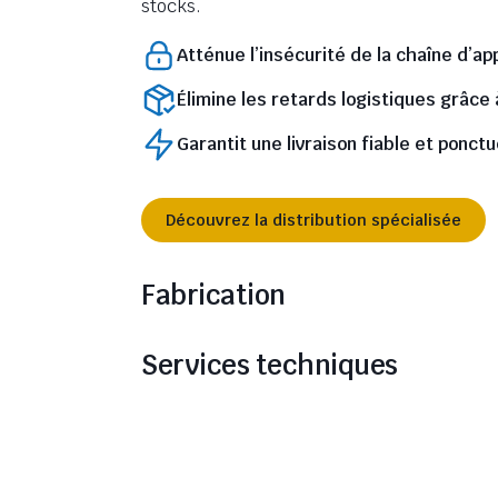
stocks.
Atténue l’insécurité de la chaîne d’a
Élimine les retards logistiques grâce
Garantit une livraison fiable et ponctu
Découvrez la distribution spécialisée
Fabrication
Services techniques