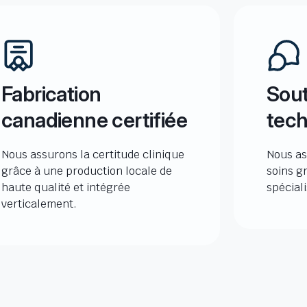
Fabrication
Sout
canadienne certifiée
tech
Nous assurons la certitude clinique
Nous as
grâce à une production locale de
soins g
haute qualité et intégrée
spécial
verticalement.