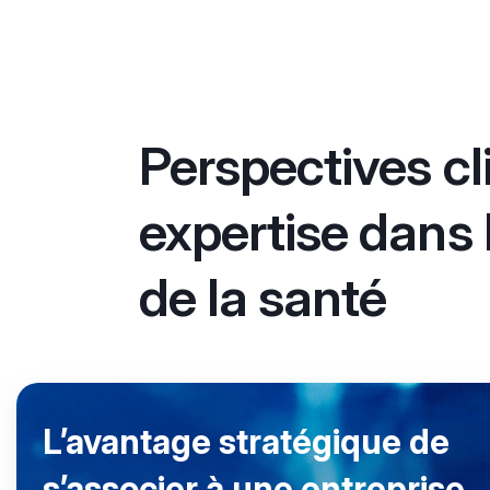
Perspectives cl
expertise dans l
de la santé
L’avantage stratégique de
s’associer à une entreprise