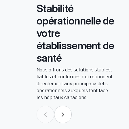
Stabilité
opérationnelle de
votre
établissement de
santé
Nous offrons des solutions stables,
fiables et conformes qui répondent
directement aux principaux défis
opérationnels auxquels font face
les hôpitaux canadiens.