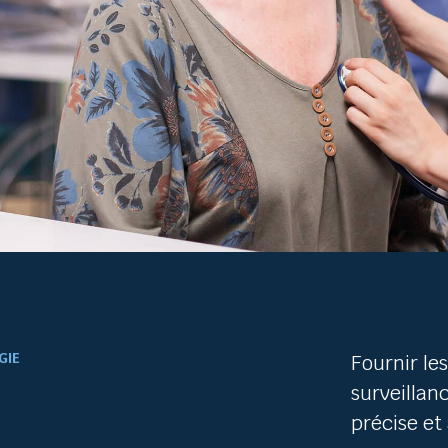
GIE
Fournir les
surveillan
précise et