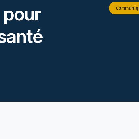
 pour
Communiq
 santé