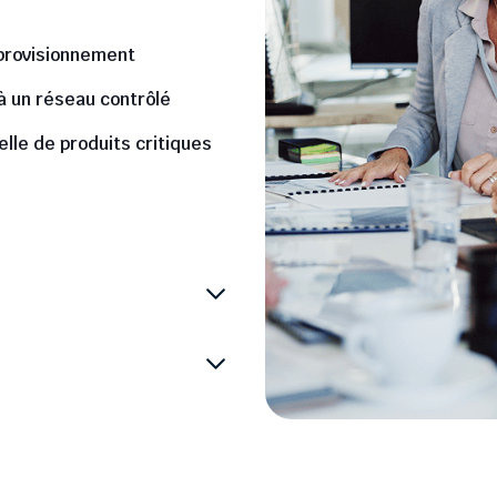
pprovisionnement
 à un réseau contrôlé
elle de produits critiques