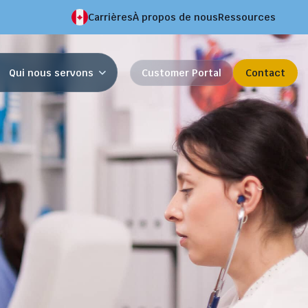
Carrières
À propos de nous
Ressources
Qui nous servons
Customer Portal
Contact