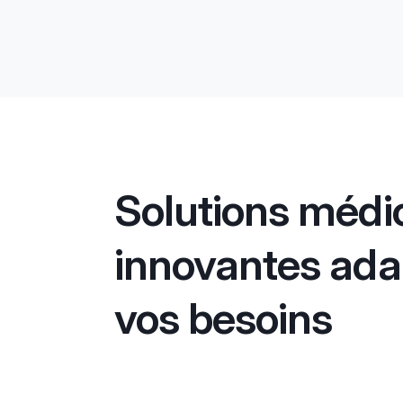
Solutions médi
innovantes ada
vos besoins