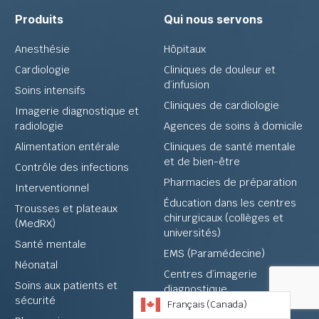
Produits
Qui nous servons
Anesthésie
Hôpitaux
Cardiologie
Cliniques de douleur et
d’infusion
Soins intensifs
Cliniques de cardiologie
Imagerie diagnostique et
radiologie
Agences de soins à domicile
Alimentation entérale
Cliniques de santé mentale
et de bien-être
Contrôle des infections
Pharmacies de préparation
Interventionnel
Éducation dans les centres
Trousses et plateaux
chirurgicaux (collèges et
(MedRX)
universités)
Santé mentale
EMS (Paramédecine)
Néonatal
Centres d’imagerie
Soins aux patients et
diagnostique
sécurité
Français (Canada)