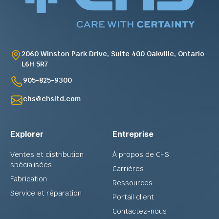
2060 Winston Park Drive, Suite 400 Oakville, Ontario
L6H 5R7
905-825-9300
chs@chsltd.com
Explorer
Entreprise
Ventes et distribution
À propos de CHS
spécialisées
Carrières
Fabrication
Ressources
Service et réparation
Portail client
Contactez-nous