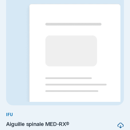
IFU
Aiguille spinale MED-RX®