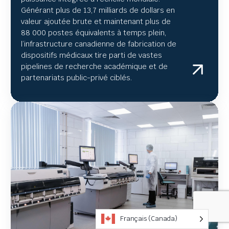
Générant plus de 13,7 milliards de dollars en
valeur ajoutée brute et maintenant plus de
88 000 postes équivalents à temps plein,
l’infrastructure canadienne de fabrication de
dispositifs médicaux tire parti de vastes
pipelines de recherche académique et de
partenariats public-privé ciblés.
Français (Canada)