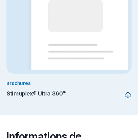
Brochures
Stimuplex® Ultra 360™
Informations de