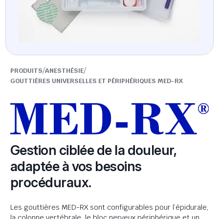
/
/
PRODUITS
ANESTHÉSIE
GOUTTIÈRES UNIVERSELLES ET PÉRIPHÉRIQUES MED-RX
Gestion ciblée de la douleur,
adaptée à vos besoins
procéduraux.
Les gouttières MED-RX sont configurables pour l’épidurale,
la colonne vertébrale, le bloc nerveux périphérique et un