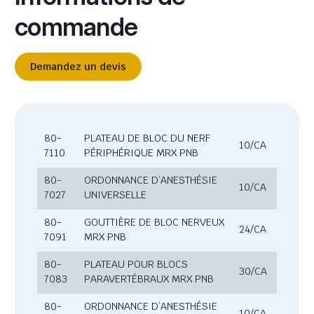
commande
Demandez un devis
80-
PLATEAU DE BLOC DU NERF
10/CA
7110
PÉRIPHÉRIQUE MRX PNB
80-
ORDONNANCE D’ANESTHÉSIE
10/CA
7027
UNIVERSELLE
80-
GOUTTIÈRE DE BLOC NERVEUX
24/CA
7091
MRX PNB
80-
PLATEAU POUR BLOCS
30/CA
7083
PARAVERTÉBRAUX MRX PNB
80-
ORDONNANCE D’ANESTHÉSIE
10/CA