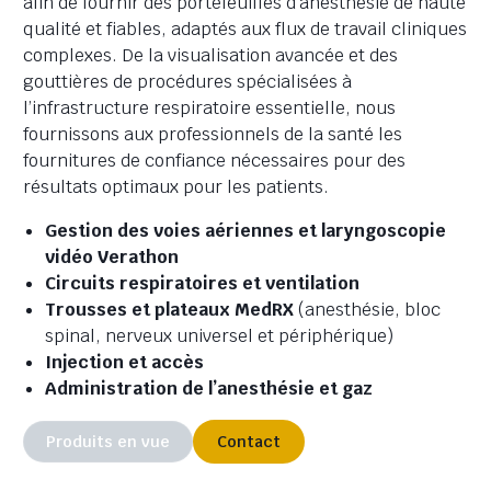
afin de fournir des portefeuilles d’anesthésie de haute
qualité et fiables, adaptés aux flux de travail cliniques
complexes. De la visualisation avancée et des
gouttières de procédures spécialisées à
l’infrastructure respiratoire essentielle, nous
fournissons aux professionnels de la santé les
fournitures de confiance nécessaires pour des
résultats optimaux pour les patients.
Gestion des voies aériennes et laryngoscopie
vidéo Verathon
Circuits respiratoires et ventilation
Trousses et plateaux MedRX
(anesthésie, bloc
spinal, nerveux universel et périphérique)
Injection et accès
Administration de l’anesthésie et gaz
Produits en vue
Contact