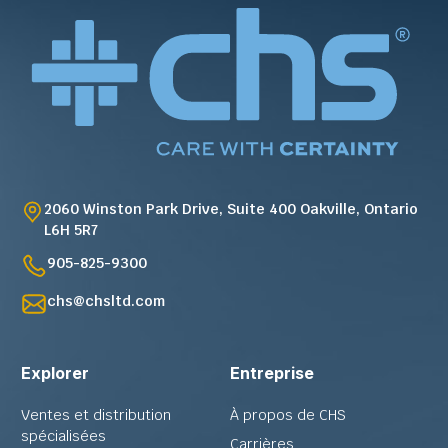
2060 Winston Park Drive, Suite 400 Oakville, Ontario
L6H 5R7
905-825-9300
chs@chsltd.com
Explorer
Entreprise
Ventes et distribution
À propos de CHS
spécialisées
Carrières