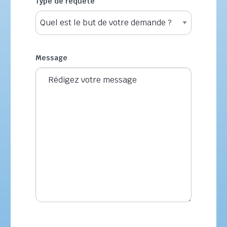
Type de requête
*
Message