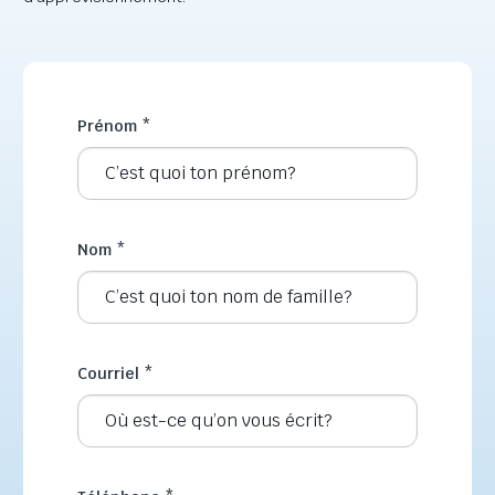
Prénom
*
Nom
*
Courriel
*