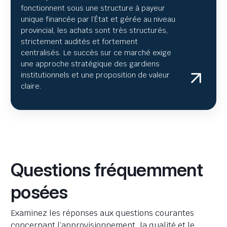
fonctionnent sous une structure à payeur
unique financée par l’État et gérée au niveau
provincial, les achats sont très structurés,
strictement audités et fortement
centralisés. Le succès sur ce marché exige
une approche stratégique des gardiens
institutionnels et une proposition de valeur
claire.
Questions fréquemment
posées
Examinez les réponses aux questions courantes
concernant l’approvisionnement, la qualité et le