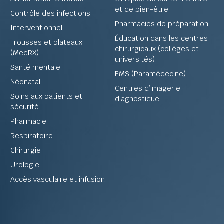
et de bien-être
Contrôle des infections
Pharmacies de préparation
Interventionnel
Éducation dans les centres
Trousses et plateaux
chirurgicaux (collèges et
(MedRX)
universités)
Santé mentale
EMS (Paramédecine)
Néonatal
Centres d’imagerie
Soins aux patients et
diagnostique
sécurité
Pharmacie
Respiratoire
Chirurgie
Urologie
Accès vasculaire et infusion