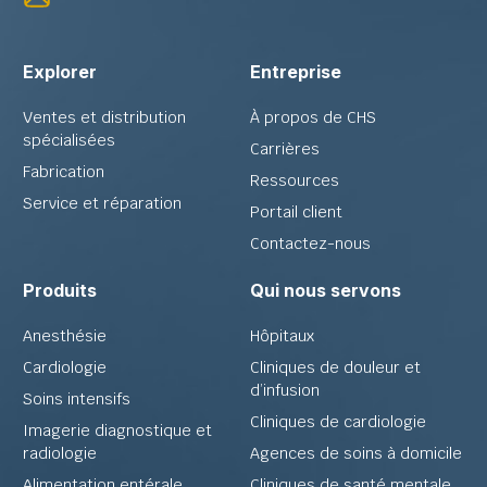
Explorer
Entreprise
Ventes et distribution
À propos de CHS
spécialisées
Carrières
Fabrication
Ressources
Service et réparation
Portail client
Contactez-nous
Produits
Qui nous servons
Anesthésie
Hôpitaux
Cardiologie
Cliniques de douleur et
d’infusion
Soins intensifs
Cliniques de cardiologie
Imagerie diagnostique et
radiologie
Agences de soins à domicile
Alimentation entérale
Cliniques de santé mentale