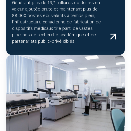
Générant plus de 13,7 milliards de dollars en
valeur ajoutée brute et maintenant plus de
88 000 postes équivalents à temps plein,
l’infrastructure canadienne de fabrication de
dispositifs médicaux tire parti de vastes
pipelines de recherche académique et de
partenariats public-privé ciblés.