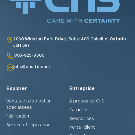
2060 Winston Park Drive, Suite 400 Oakville, Ontario
L6H 5R7
905-825-9300
chs@chsltd.com
Explorer
Entreprise
Ventes et distribution
À propos de CHS
spécialisées
Carrières
Fabrication
Ressources
Service et réparation
Portail client