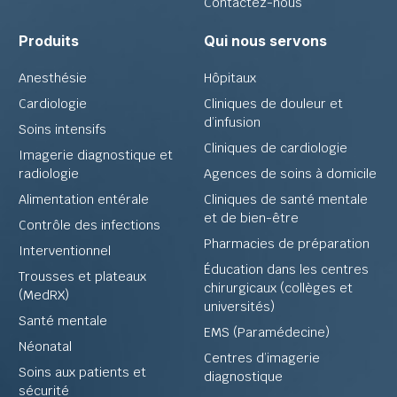
Contactez-nous
Produits
Qui nous servons
Anesthésie
Hôpitaux
Cardiologie
Cliniques de douleur et
d’infusion
Soins intensifs
Cliniques de cardiologie
Imagerie diagnostique et
radiologie
Agences de soins à domicile
Alimentation entérale
Cliniques de santé mentale
et de bien-être
Contrôle des infections
Pharmacies de préparation
Interventionnel
Éducation dans les centres
Trousses et plateaux
chirurgicaux (collèges et
(MedRX)
universités)
Santé mentale
EMS (Paramédecine)
Néonatal
Centres d’imagerie
Soins aux patients et
diagnostique
sécurité