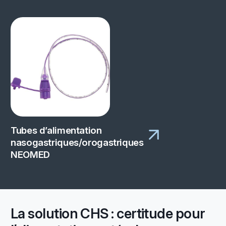
Tubes d’alimentation
nasogastriques/orogastriques
NEOMED
La solution CHS : certitude pour