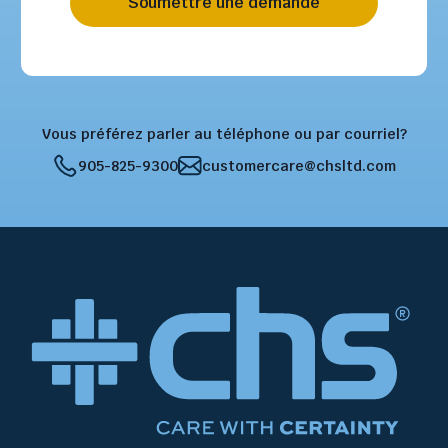
Soumettre une demande
Vous préférez parler au téléphone ou par courriel?
905-825-9300
customercare@chsltd.com