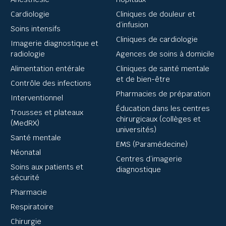
Cardiologie
Cliniques de douleur et
d’infusion
Soins intensifs
Cliniques de cardiologie
Imagerie diagnostique et
radiologie
Agences de soins à domicile
Alimentation entérale
Cliniques de santé mentale
et de bien-être
Contrôle des infections
Pharmacies de préparation
Interventionnel
Éducation dans les centres
Trousses et plateaux
chirurgicaux (collèges et
(MedRX)
universités)
Santé mentale
EMS (Paramédecine)
Néonatal
Centres d’imagerie
Soins aux patients et
diagnostique
sécurité
Pharmacie
Respiratoire
Chirurgie