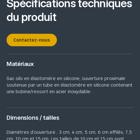
Spécifications techniques
du produit
Contactez-nous
Matériaux
Sac silo en élastomère en silicone; ouverture proximale
soutenue par un tube en élastomère
en silicone contenant
une
bobine/ressort en acier inoxydable.
Dimensions / tailles
Diamètres d’ouverture : 3 cm, 4 cm, 5 cm, 6 cm effilés, 7,5
cm, 10 cm et 15 cm. Les tailles de 10 cm et 15 cm sont