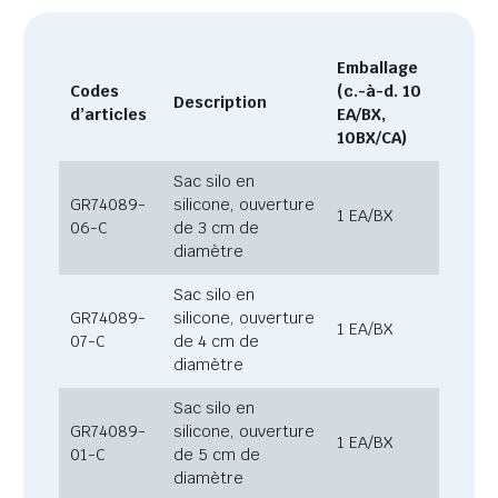
Emballage
Codes
(c.-à-d. 10
Description
d’articles
EA/BX,
10BX/CA)
Sac silo en
GR74089-
silicone, ouverture
1 EA/BX
06-C
de 3 cm de
diamètre
Sac silo en
GR74089-
silicone, ouverture
1 EA/BX
07-C
de 4 cm de
diamètre
Sac silo en
GR74089-
silicone, ouverture
1 EA/BX
01-C
de 5 cm de
diamètre