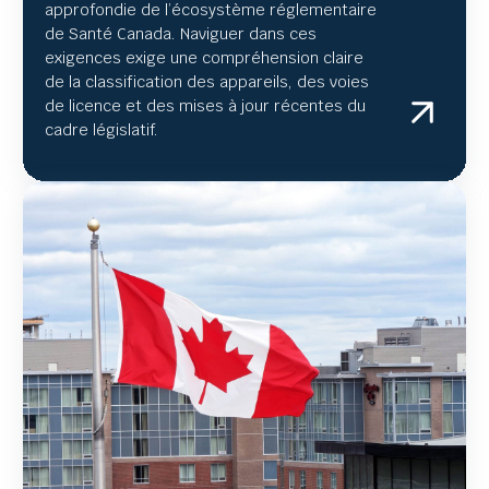
approfondie de l’écosystème réglementaire
de Santé Canada. Naviguer dans ces
exigences exige une compréhension claire
de la classification des appareils, des voies
de licence et des mises à jour récentes du
cadre législatif.