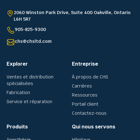
2060 Winston Park Drive, Suite 400 Oakville, Ontario
L6H 5R7
905-825-9300
chs@chsltd.com
Explorer
Entreprise
Ventes et distribution
À propos de CHS
spécialisées
Carrières
Fabrication
Ressources
Service et réparation
Portail client
Contactez-nous
Produits
Qui nous servons
Anesthésie
Hôpitaux